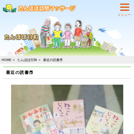
HOME
たんぽぽ日和
最近の読書📕
最近の読書📕