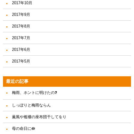
2017年10月
2017年9月
2017年8月
2017年7月
2017年6月
2017年5月
最近の記事
梅雨、ホントに明けたの❓
しっぽりと梅雨ならん
薫風や襤褸の座布団干してをり
母の命日に🪷