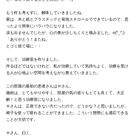
もう何も考えずに、解体していきましたね。
家は、木と紙とプラスチックと発泡スチロールでできているので、思
ったより簡単にバラバラになりました。
涙も出ませんでしたが、心の奥が少しちくりと痛みました。σ(^_^;)
「ありがとう！またね」
とゴミ捨て場に・・
そして、治療室を作りました。
作るほどではないけれど、私が治療していて気持ちよく、治療を受け
る人が心地よい空間を考えながら整えていきました。
この部屋の最初の患者さんはＨさん。
施術は、とてもやりやすく、部屋の気の巡りもとても良くて、大正
解！と思う治療室になりました。
Ｈさんは、正座できない方だったので、どうかな？と思いましたが、
椅子を使って寝れることができました。こういう態勢にも適応できる
ことが大切です。
Ｈさん、曰く、