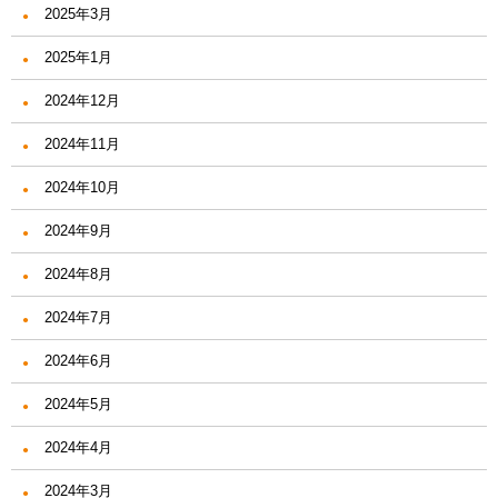
2025年3月
2025年1月
2024年12月
2024年11月
2024年10月
2024年9月
2024年8月
2024年7月
2024年6月
2024年5月
2024年4月
2024年3月