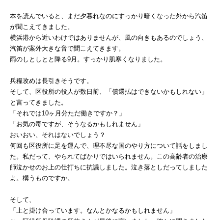
本を読んでいると、まだ夕暮れなのにすっかり暗くなった外から汽笛
が聞こえてきました。
横浜港から近いわけではありませんが、風の向きもあるのでしょう、
汽笛が案外大きな音で聞こえてきます。
雨のしとしとと降る9月。すっかり肌寒くなりました。
兵糧攻めは長引きそうです。
そして、区役所の役人が数日前、「償還払はできないかもしれない」
と言ってきました。
「それでは10ヶ月分ただ働きですか？」
「お気の毒ですが、そうなるかもしれません」
おいおい、それはないでしょう？
何回も区役所に足を運んで、理不尽な国のやり方について話をしまし
た。私だって、やられてばかりではいられません。この高齢者の治療
師泣かせのお上の仕打ちに抗議しました。泣き落としだってしました
よ。構うものですか。
そして、
「上と掛け合っています。なんとかなるかもしれません」