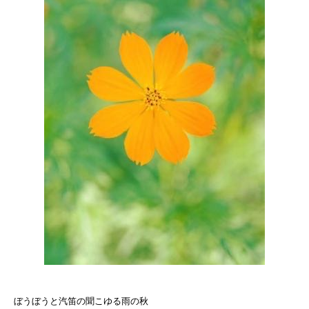
ぼうぼうと汽笛の聞こゆる雨の秋