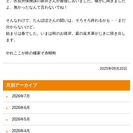
と、区役所保険課の新井さんが最後に言いました。確かに聞きました
よ、無かったなんて言わないでね！
そんなわけで、たんぽぽさんの闘いは、そろそろ終わるかも・・まだ
分からないけど。
始まりは春でした。いまは秋のお彼岸。庭の金木犀がじきに咲き出し
ます。
やれここが終の棲家ぞ糸蜻蛉
2025年09月20日
月別アーカイブ
2026年7月
2026年6月
2026年5月
2026年4月