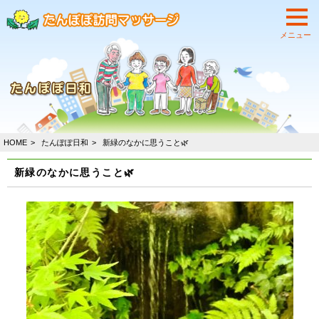
HOME
たんぽぽ日和
新緑のなかに思うこと🌿
新緑のなかに思うこと🌿