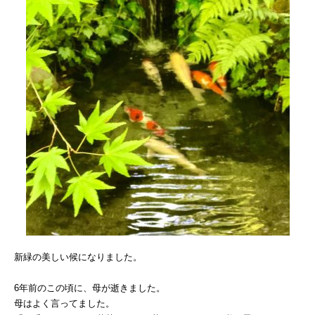
新緑の美しい候になりました。
6年前のこの頃に、母が逝きました。
母はよく言ってました。