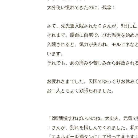
大分使い慣れてきたのに、残念！
さて、先先週入院されたＯさんが、9日に亡
それまで、懸命に自宅で、びわ温灸を始め
入院されると、気力が失われ、モルヒネな
います。
それでも、あの痛みや苦しみから解放され
お疲れさまでした。天国でゆっくりお休み
お二人ともよく頑張られました。
「2回我慢すればいいのね。大丈夫。元気で
Ｉさんが、別れを惜しんでくれました。私
「エネルギーを満タンにして帰ってきます