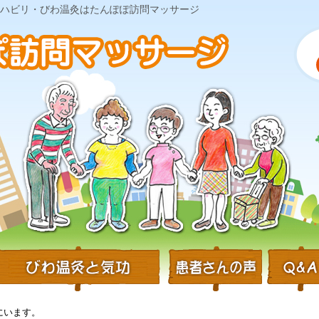
・リハビリ・びわ温灸はたんぽぽ訪問マッサージ
にいます。