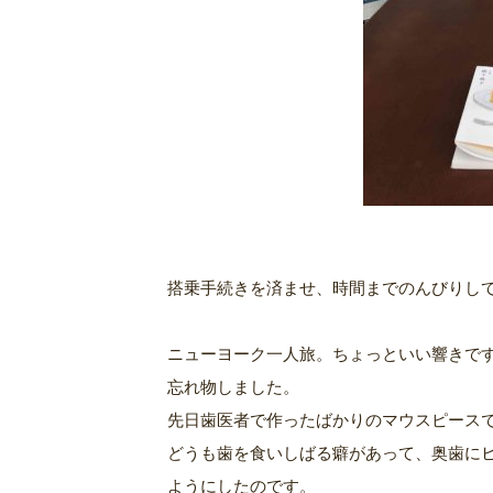
搭乗手続きを済ませ、時間までのんびりしてい
ニューヨーク一人旅。ちょっといい響きで
忘れ物しました。
先日歯医者で作ったばかりのマウスピース
どうも歯を食いしばる癖があって、奥歯に
ようにしたのです。