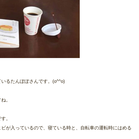
るたんぽぽさんです。(o^^o)
すね。
です。
ヒビが入っているので、寝ている時と、自転車の運転時にはめる