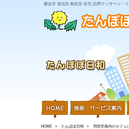
横浜市 港北区 鶴見区 在宅 訪問マッサージ
HOME
たんぽぽ日和
羽田空港内のカフェ