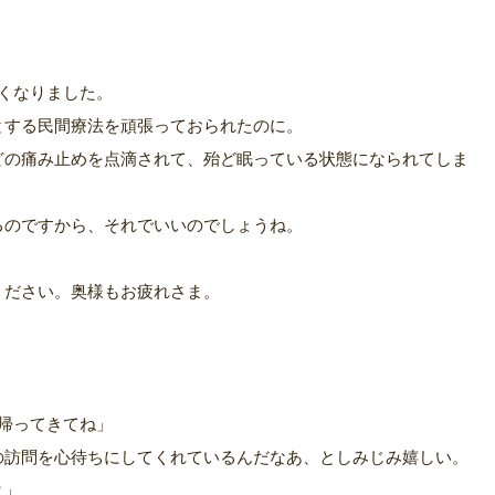
くなりました。
とする民間療法を頑張っておられたのに。
どの痛み止めを点滴されて、殆ど眠っている状態になられてしま
るのですから、それでいいのでしょうね。
ください。奥様もお疲れさま。
帰ってきてね」
の訪問を心待ちにしてくれているんだなあ、としみじみ嬉しい。
よ」