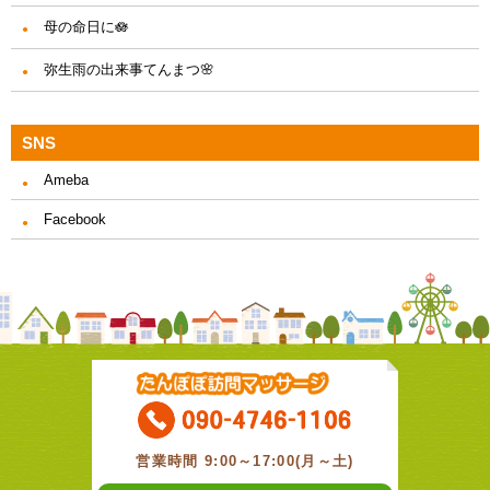
母の命日に🪷
弥生雨の出来事てんまつ🌸
SNS
Ameba
Facebook
営業時間 9:00～17:00(月～土)