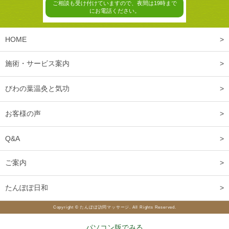
ご相談も受け付けていますので、夜間は19時まで
にお電話ください。
HOME
施術・サービス案内
びわの葉温灸と気功
お客様の声
Q&A
ご案内
たんぽぽ日和
Copyright © たんぽぽ訪問マッサージ. All Rights Reserved.
パソコン版でみる