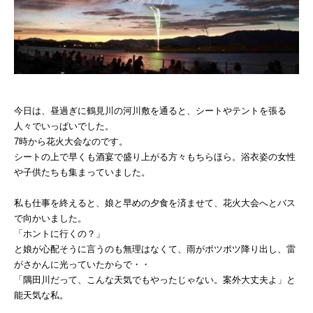
今日は、昼過ぎに鶴見川の河川敷を通ると、シートやテントを張る
人々でいっぱいでした。
7時から花火大会なのです。
シートの上で早くも酒宴で盛り上がる方々もちらほら。浴衣姿の女性
や子供たちも集まっていました。
私も仕事を終えると、娘と早めの夕食を済ませて、花火大会へとバス
で向かいました。
「ホントに行くの？」
と娘が心配そうに言うのも無理はなくて、雨がポツポツ降り出し、雷
がさかんに光っていたからで・・
「隅田川だって、こんな天気でもやったじゃない。案外大丈夫よ」と
能天気な私。