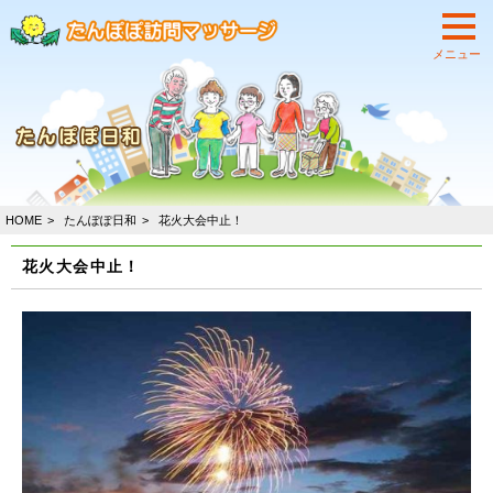
HOME
たんぽぽ日和
花火大会中止！
花火大会中止！