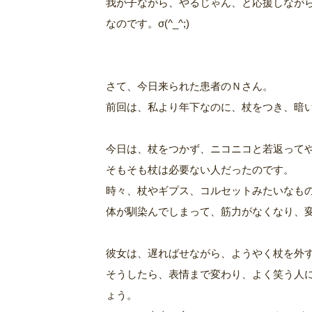
我が子ながら、やるじゃん、と応援しなが
なのです。σ(^_^;)
さて、今日来られた患者のＮさん。
前回は、私より年下なのに、杖をつき、暗
今日は、杖をつかず、ニコニコと若返って
そもそも杖は必要ない人だったのです。
時々、杖やギプス、コルセットみたいなも
体が馴染んでしまって、筋力がなくなり、
彼女は、遅ればせながら、ようやく杖を外
そうしたら、表情まで変わり、よく笑う人
ょう。