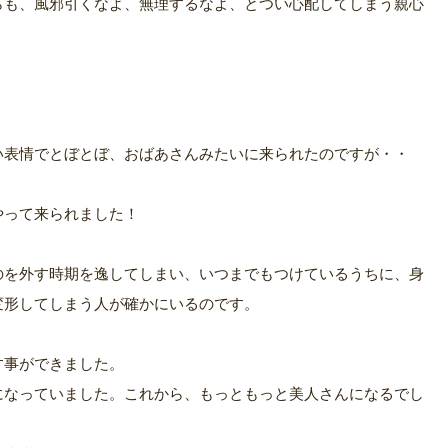
らも、風邪引くなよ、無理するなよ、とつい心配してしまう親心
い表情でとぼとぼ、おばあさんみたいに来られたのですが・・
やって来られました！
のを外す時期を逸してしまい、いつまでもつけているうちに、身
変形してしまう人が確かにいるのです。
す事ができました。
になっていました。これから、もっともっと美人さんになるでし