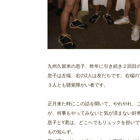
九州久留米の息子、昨年に引き続き２回目
息子は左端、右の2人は友だちです。右端の
３人とも聴覚障がい者です。
正月来た時にこの話を聞いて、やれやれ、
が、何事もやってみないと気が済まない好
息子とY君は、どこへでもリュックを担い
もの知らず。