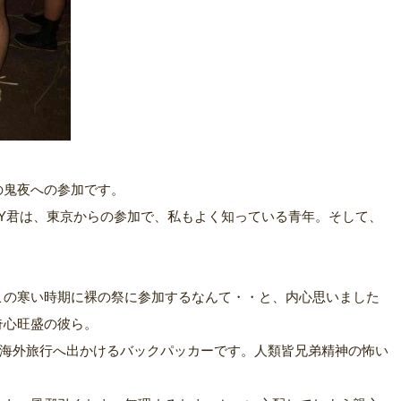
の鬼夜への参加です。
Y君は、東京からの参加で、私もよく知っている青年。そして、
この寒い時期に裸の祭に参加するなんて・・と、内心思いました
奇心旺盛の彼ら。
で海外旅行へ出かけるバックパッカーです。人類皆兄弟精神の怖い