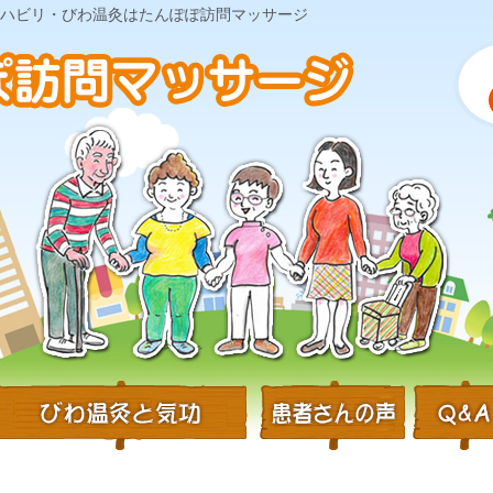
・リハビリ・びわ温灸はたんぽぽ訪問マッサージ