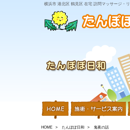
横浜市 港北区 鶴見区 在宅 訪問マッサージ
HOME
たんぽぽ日和
鬼夜の話