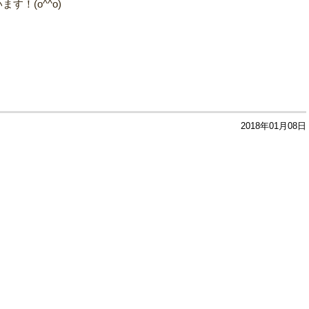
！(o^^o)
2018年01月08日