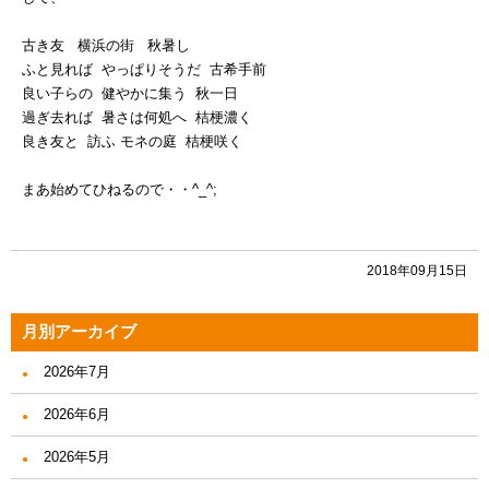
古き友 横浜の街 秋暑し
ふと見れば やっぱりそうだ 古希手前
良い子らの 健やかに集う 秋一日
過ぎ去れば 暑さは何処へ 桔梗濃く
良き友と 訪ふ モネの庭 桔梗咲く
まあ始めてひねるので・・^_^;
2018年09月15日
月別アーカイブ
2026年7月
2026年6月
2026年5月