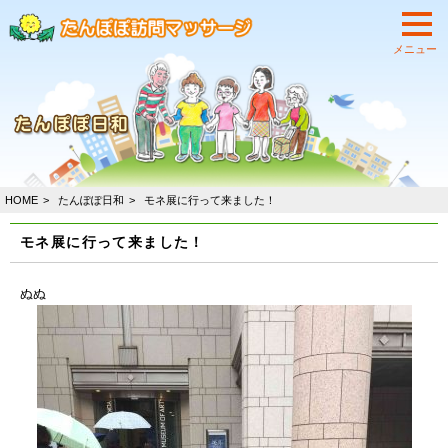
HOME
たんぽぽ日和
モネ展に行って来ました！
モネ展に行って来ました！
ぬぬ