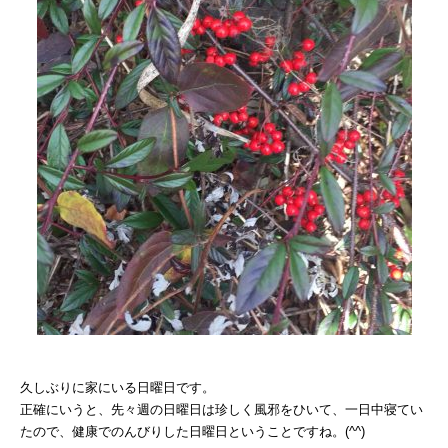
久しぶりに家にいる日曜日です。
正確にいうと、先々週の日曜日は珍しく風邪をひいて、一日中寝てい
たので、健康でのんびりした日曜日ということですね。(^^)