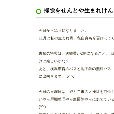
掃除をせんとや生まれけん
今日から11月になりました。
11月は私の生まれ月、私自身も今更びっく
古希の特典は、医療費が2割になること。
けは嬉しいかな？
あと、横浜市営のバスと地下鉄の無料パス
に出向きます。(o^^o)
今日の日曜日は、娘と年末の大掃除を前倒
いやら戸棚整理やら庭掃除やらにあててい
(^^;)