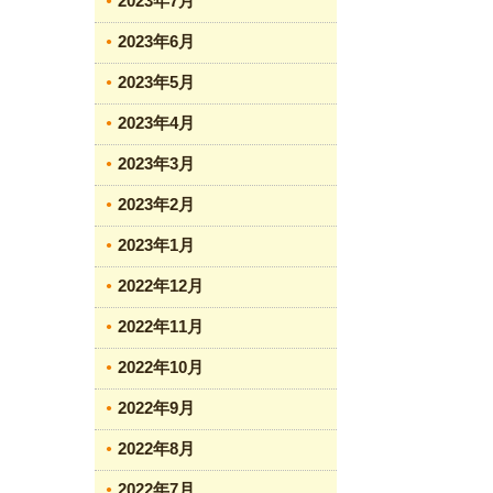
2023年7月
2023年6月
2023年5月
2023年4月
2023年3月
2023年2月
2023年1月
2022年12月
2022年11月
2022年10月
2022年9月
2022年8月
2022年7月