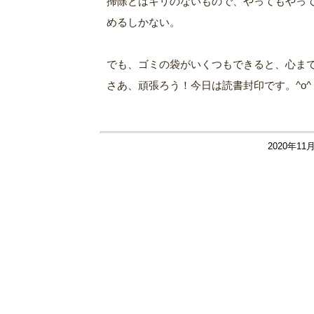
掃除とはキリのないもので、やってもやっ
めるしかない。
でも、ゴミの袋がいくつもできると、心ま
さあ、頑張ろう！今日は読書封印です。^o^
2020年11