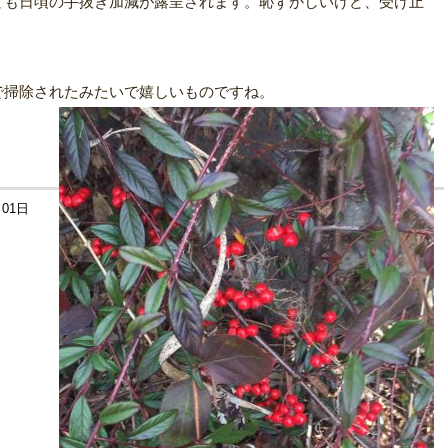
ても日頃の手抜き加減が露呈されます。恥ずかしいけど、受け止
で掃除されたみたいで嬉しいものですね。
月01日