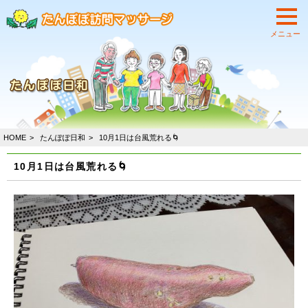
HOME
たんぽぽ日和
10月1日は台風荒れる🌀
10月1日は台風荒れる🌀