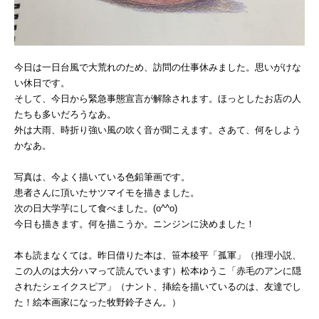
今日は一日台風で大荒れのため、訪問の仕事休みました。思いがけな
い休日です。
そして、今日から緊急事態宣言が解除されます。ほっとしたお店の人
たちも多いだろうなあ。
外は大雨、時折り強い風の吹く音が聞こえます。さあて、何をしよう
かなあ。
写真は、今よく描いている色鉛筆画です。
患者さんに頂いたサツマイモを描きました。
次の日大学芋にして食べました。(o^^o)
今日も描きます。何を描こうか。ニンジンに決めました！
本も読まなくては。昨日借りた本は、笹本稜平「孤軍」（推理小説、
この人のは大分ハマって読んでいます）松本ゆうこ「赤毛のアンに隠
されたシェイクスピア」（ナント、挿絵を描いているのは、友達でし
た！絵本画家になった牧野鈴子さん。）