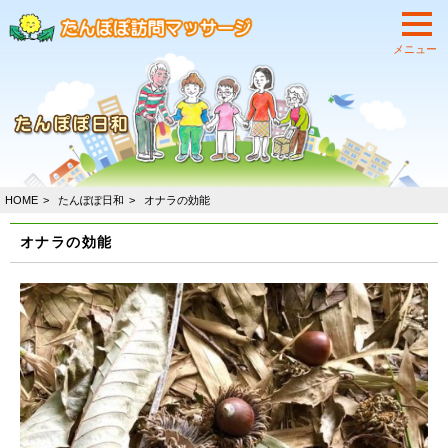
HOME
たんぽぽ日和
オナラの効能
オナラの効能