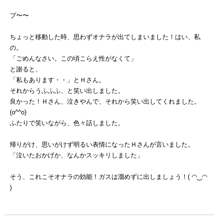
プ〜〜
ちょっと移動した時、思わずオナラが出てしまいました！はい、私
の。
「ごめんなさい。この頃こらえ性がなくて」
と謝ると、
「私もあります・・」とＨさん。
それからうふふふ、と笑い出しました。
良かった！Ｈさん、泣きやんで、それから笑い出してくれました。
(o^^o)
ふたりで笑いながら、色々話しました。
帰りがけ、思いがけず明るい表情になったＨさんが言いました。
「泣いたおかげか、なんかスッキリしました」
そう、これこそオナラの効能！ガスは溜めずに出しましょう！( ◠‿◠
)