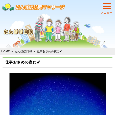
HOME
たんぽぽ日和
仕事おさめの夜に🌠
仕事おさめの夜に🌠